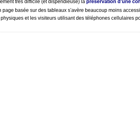
ment très difficile (et dispendieuse) la
préservation d'une co
 page basée sur des tableaux s'avère beaucoup moins accessibl
s physiques et les visiteurs utilisant des téléphones cellulaires