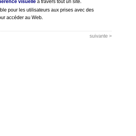
hérence visuelle
à travers tout un site.
e pour les utilisateurs aux prises avec des
 pour accéder au Web.
suivante >