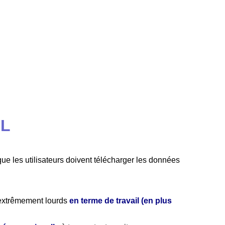
ML
que les utilisateurs doivent télécharger les données
s extrêmement lourds
en terme de travail (en plus