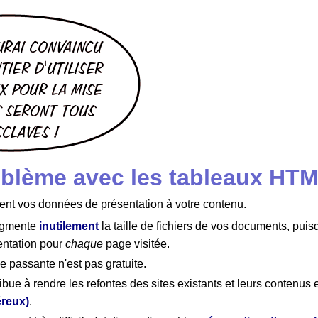
oblème avec les tableaux HT
ent vos données de présentation à votre contenu.
ugmente
inutilement
la taille de fichiers de vos documents, puis
entation pour
chaque
page visitée.
 passante n'est pas gratuite.
ibue à rendre les refontes des sites existants et leurs contenu
éreux)
.