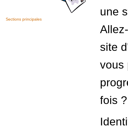
une s
Sections principales
Allez
site 
vous 
progr
fois ?
Ident